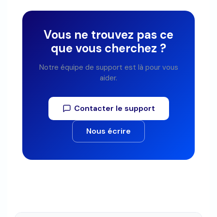
Vous ne trouvez pas ce
que vous cherchez ?
Notre équipe de support est là pour vous
aider.
Contacter le support
Nous écrire